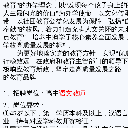
教育”的办学理念，以“发现每个孩子身上
人生最闪光的价值”为办学使命，以文化传
带，以社团教育公益化发展为保障，弘扬“
奉献”的校风，着力打造充满人文关怀的未
点教育”，培养中澳学子核心素养全面发展
学校高质量发展的标杆。
为更好地落实党的教育方针，实现“优质
行稳致远，在政府和教育主管部门的领导下
极响应教育新政，坚定走高质量发展之路，
的教育品牌。
1、招聘岗位：高中
语文教师
2、岗位要求：
①45岁以下，第一学历本科及以上，汉语
业，持有对应学科教师资格证；