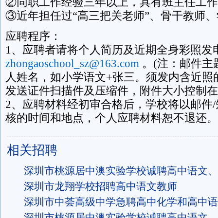
②同职工作经验三年以上，具有班主任工作
③近年担任过“高三把关老师”、骨干教师
应聘程序：
1、应聘者请将个人简历及近期全身彩照发
zhongaoschool_sz@163.com
。(注：邮件主
人姓名，如小学语文+张三。须发内含近照的
发送证件扫描件及压缩件，附件大小控制在2
2、应聘材料经初审合格后，学校将以邮件
核的时间和地点，个人应聘材料恕不退还。
相关招聘
深圳市桃源居中澳实验学校诚聘高中语文、
深圳市龙翔学校招聘高中语文教师
深圳市中荟高级中学急聘高中化学和高中语
深圳市桃源居中澳实验学校诚聘高中语文、