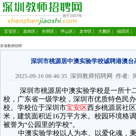
宝安区
|
龙岗区
|
光明区
|
坪山区
|
龙华区
|
大鹏区
|
福田区
|
东省教师招聘
深圳市桃源居中澳实验学校诚聘港澳台
2025-09-16 08:46:35
深圳教师招聘网
作者: 
深圳市桃源居中澳实验学校是一所十二
校，广东省一级学校，深圳市优质特色民办
校。学校位于深圳市
宝安区
西乡桃源居社区
米，建筑面积近16万平方米。校园环境格
被誉为“公园里的学校”。
中澳实验学校以人为本、以爱化魂，秉