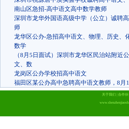
南山区急招-高中语文高中数学教师
深圳市龙华外国语高级中学（公立）诚聘高
师
龙华区公办-急招高中语文、物理、历史、
数学
（8月5日面试）深圳市龙华区民治站附近
文、数
龙岗区公办学校招高中语文
福田区某公办高中急聘高中语文教师，8月
关于我们
|
合作伙
www.shenzhenjiaosh