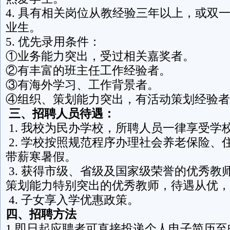
4. 具有相关岗位从教经验三年以上，或双
业生。
5. 优先录用条件：
①业务能力突出，受过相关嘉奖者。
②有丰富的班主任工作经验者。
③有海外学习、工作背景者。
④
组织、策划能力突出
，
有活动策划经验者
三、招聘人员待遇：
1. 我校为民办学校，所聘人员一律享受学
2. 学校按照规范程序办理社会养老保险、
带薪寒暑假。
3. 获得市级、省级及国家级荣誉的优秀教
策划能力特别突出的优秀教师，待遇从优，
4. 子女享入学优惠政策。
四、招聘方法
1.即日起应聘者可直接投递个人电子简历至