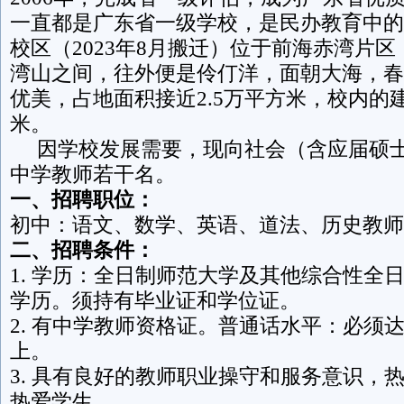
一直都是广东省一级学校，是民办教育中的
校区（2023年8月搬迁）位于前海赤湾片
湾山之间，往外便是伶仃洋，面朝大海，春
优美，占地面积接近2.5万平方米，校内的
米。
因学校发展需要，现向社会（含应届硕士
中学教师若干名。
一、招聘职位：
初中：语文、数学、英语、道法、历史教师
二、招聘条件：
1. 学历：全日制师范大学及其他综合性全
学历。须持有毕业证和学位证。
2. 有中学教师资格证。普通话水平：必须
上。
3. 具有良好的教师职业操守和服务意识，
热爱学生。