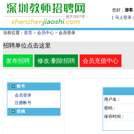
您好，
游客
[
马上登录
当前位置：
首页
>
会员中心
> 会员登录
招聘单位点击这里
发布招聘
修改/删除招聘
会员充值中心
帐号
会员登录
用户名：
注册帐号
密码：
投稿
保存时间：