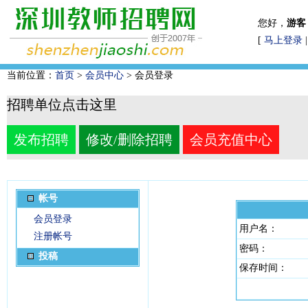
您好，
游客
[
马上登录
当前位置：
首页
>
会员中心
> 会员登录
招聘单位点击这里
发布招聘
修改/删除招聘
会员充值中心
帐号
会员登录
用户名：
注册帐号
密码：
投稿
保存时间：