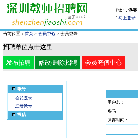
您好，
游客
[
马上登录
当前位置：
首页
>
会员中心
> 会员登录
招聘单位点击这里
发布招聘
修改/删除招聘
会员充值中心
帐号
会员登录
用户名：
注册帐号
密码：
投稿
保存时间：