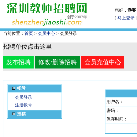
您好，
游客
[
马上登录
当前位置：
首页
>
会员中心
> 会员登录
招聘单位点击这里
发布招聘
修改/删除招聘
会员充值中心
帐号
会员登录
用户名：
注册帐号
密码：
投稿
保存时间：