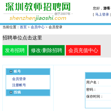
您好，
游客
[
马上登录
当前位置：
首页
>
会员中心
> 会员登录
招聘单位点击这里
发布招聘
修改/删除招聘
会员充值中心
帐号
会员登录
用户名：
注册帐号
密码：
投稿
保存时间：