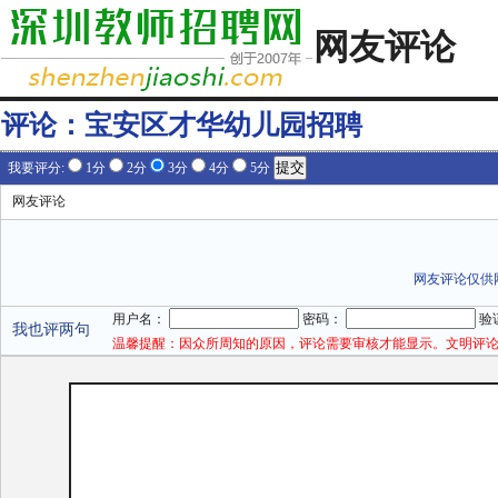
网友评论
评论：
宝安区才华幼儿园招聘
我要评分:
1分
2分
3分
4分
5分
网友评论
网友评论仅供
用户名：
密码：
验
我也评两句
温馨提醒：因众所周知的原因，评论需要审核才能显示。文明评