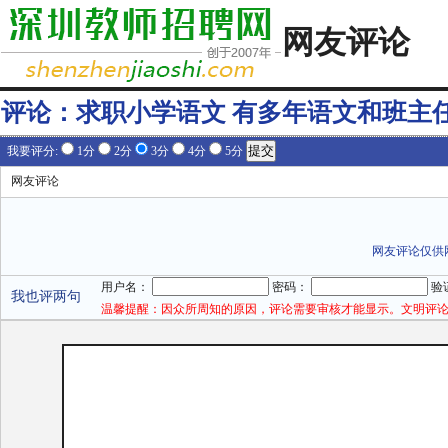
网友评论
评论：
求职小学语文 有多年语文和班主
我要评分:
1分
2分
3分
4分
5分
网友评论
网友评论仅供
用户名：
密码：
验
我也评两句
温馨提醒：因众所周知的原因，评论需要审核才能显示。文明评