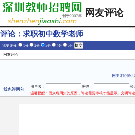
网友评论
评论：
求职初中数学老师
我要评分:
1分
2分
3分
4分
5分
网友评论
网友评论仅供
用户名：
密码：
验
我也评两句
温馨提醒：因众所周知的原因，评论需要审核才能显示。文明评