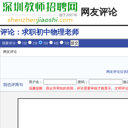
网友评论
评论：
求职初中物理老师
我要评分:
1分
2分
3分
4分
5分
网友评论
网友评论仅供
用户名：
密码：
验
我也评两句
温馨提醒：因众所周知的原因，评论需要审核才能显示。文明评