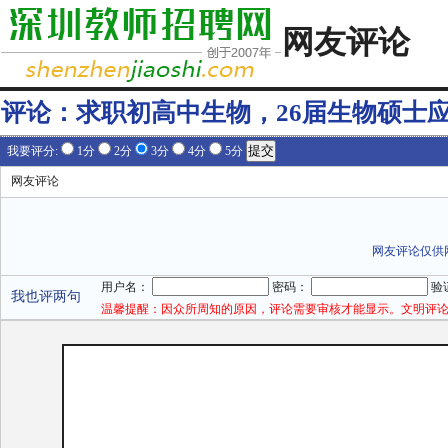
网友评论
评论：
求职初高中生物，26届生物硕士
我要评分:
1分
2分
3分
4分
5分
网友评论
网友评论仅供
用户名：
密码：
验
我也评两句
温馨提醒：因众所周知的原因，评论需要审核才能显示。文明评