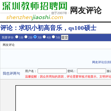
网友评论
评论：
求职小初高音乐，qs100硕士
我要评分:
1分
2分
3分
4分
5分
网友评论
网友评论仅供
用户名：
密码：
验
我也评两句
温馨提醒：因众所周知的原因，评论需要审核才能显示。文明评