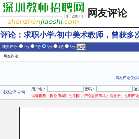
网友评论
评论：
求职小学/初中美术教师，曾获多
我要评分:
1分
2分
3分
4分
5分
网友评论
网友评论仅供
用户名：
密码：
验
我也评两句
温馨提醒：因众所周知的原因，评论需要审核才能显示。文明评