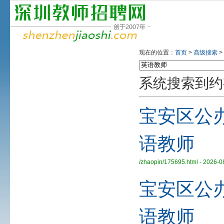
现在的位置：
首页
>
高级搜索
>
系统搜索到约
宝安区公
语教师
/zhaopin/175695.html - 2026-0
宝安区公
语教师