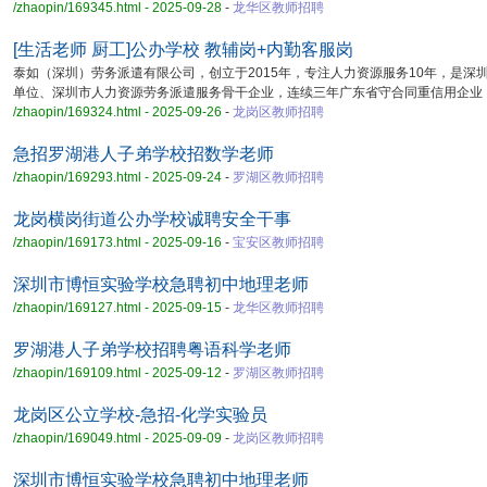
/zhaopin/169345.html - 2025-09-28
-
龙华区教师招聘
[生活老师 厨工]公办学校 教辅岗+内勤客服岗
泰如（深圳）劳务派遣有限公司，创立于2015年，专注人力资源服务10年，是深
单位、深圳市人力资源劳务派遣服务骨干企业，连续三年广东省守合同重信用企业
/zhaopin/169324.html - 2025-09-26
-
龙岗区教师招聘
急招罗湖港人子弟学校招数学老师
/zhaopin/169293.html - 2025-09-24
-
罗湖区教师招聘
龙岗横岗街道公办学校诚聘安全干事
/zhaopin/169173.html - 2025-09-16
-
宝安区教师招聘
深圳市博恒实验学校急聘初中地理老师
/zhaopin/169127.html - 2025-09-15
-
龙华区教师招聘
罗湖港人子弟学校招聘粤语科学老师
/zhaopin/169109.html - 2025-09-12
-
罗湖区教师招聘
龙岗区公立学校-急招-化学实验员
/zhaopin/169049.html - 2025-09-09
-
龙岗区教师招聘
深圳市博恒实验学校急聘初中地理老师