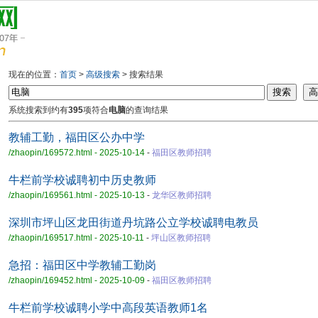
现在的位置：
首页
>
高级搜索
> 搜索结果
系统搜索到约有
395
项符合
电脑
的查询结果
教辅工勤，福田区公办中学
/zhaopin/169572.html - 2025-10-14
-
福田区教师招聘
牛栏前学校诚聘初中历史教师
/zhaopin/169561.html - 2025-10-13
-
龙华区教师招聘
深圳市坪山区龙田街道丹坑路公立学校诚聘电教员
/zhaopin/169517.html - 2025-10-11
-
坪山区教师招聘
急招：福田区中学教辅工勤岗
/zhaopin/169452.html - 2025-10-09
-
福田区教师招聘
牛栏前学校诚聘小学中高段英语教师1名