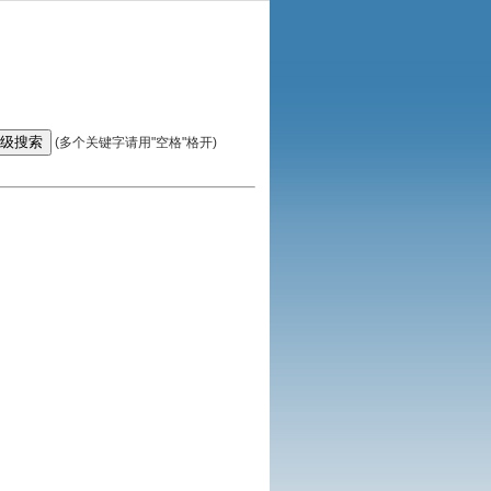
(多个关键字请用"空格"格开)