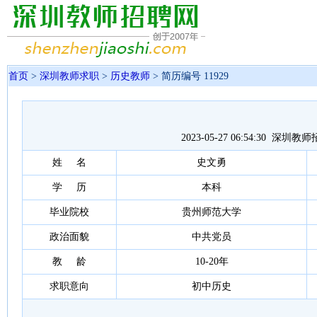
首页
>
深圳教师求职
>
历史教师
> 简历编号 11929
2023-05-27 06:54:30 深
姓 名
史文勇
学 历
本科
毕业院校
贵州师范大学
政治面貌
中共党员
教 龄
10-20年
求职意向
初中历史