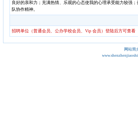
良好的亲和力；充满热情、乐观的心态使我的心理承受能力较强；
队协作精神。
招聘单位（普通会员、公办学校会员、Vip 会员）登陆后方可查看
网站简
www.shenzhenjiaosh