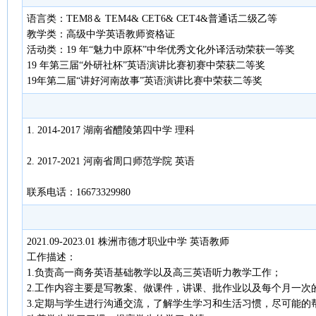
语言类：TEM8＆ TEM4& CET6& CET4&普通话二级乙等
教学类：高级中学英语教师资格证
活动类：19 年“魅力中原杯”中华优秀文化外译活动荣获一等奖
19 年第三届“外研社杯”英语演讲比赛初赛中荣获二等奖
19年第二届“讲好河南故事”英语演讲比赛中荣获二等奖
1. 2014-2017 湖南省醴陵第四中学 理科
2. 2017-2021 河南省周口师范学院 英语
联系电话：16673329980
2021.09-2023.01 株洲市德才职业中学 英语教师
工作描述：
1.负责高一商务英语基础教学以及高三英语听力教学工作；
2.工作内容主要是写教案、做课件，讲课、批作业以及每个月一次
3.定期与学生进行沟通交流，了解学生学习和生活习惯，尽可能的