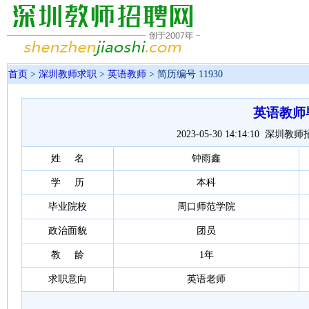
首页
>
深圳教师求职
>
英语教师
> 简历编号 11930
英语教师
2023-05-30 14:14:10 深
姓 名
钟雨鑫
学 历
本科
毕业院校
周口师范学院
政治面貌
团员
教 龄
1年
求职意向
英语老师