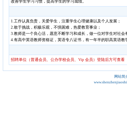
改善学生学习习惯，提高学生的学习成绩。
1.工作认真负责，关爱学生，注重学生心理健康以及个人发展；
2.敢于挑战，积极乐观，不惧困难，热爱教育事业；
3.教师是一个良心活，愿意不断学习和成长，做一位对学生对社会
4.有高中英语教师资格证，英语专八证书，有一年半的职高英语教
招聘单位（普通会员、公办学校会员、Vip 会员）登陆后方可查看
网站简
www.shenzhenjiaosh