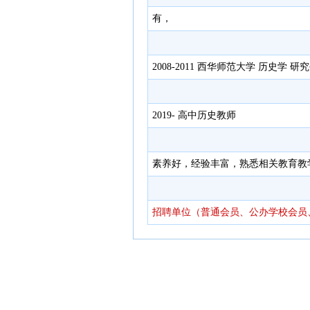
有，
2008-2011 西华师范大学 历史学 研
2019- 高中历史教师
素养好，经验丰富，熟悉相关教育教
招聘单位（普通会员、公办学校会员、