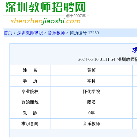
首页
>
深圳教师求职
>
音乐教师
> 简历编号 12250
2024-06-10 01:11:54 深
姓 名
黄桢
学 历
本科
毕业院校
怀化学院
政治面貌
团员
教 龄
0年
求职意向
音乐教师