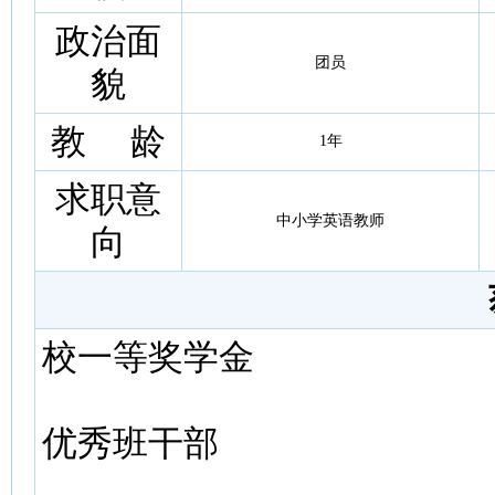
政治面
团员
貌
教 龄
1年
求职意
中小学英语教师
向
校一等奖学金
优秀班干部