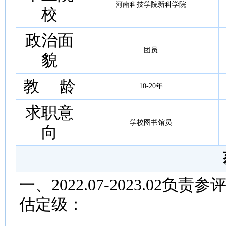
河南科技学院新科学院
校
政治面
团员
貌
教 龄
10-20年
求职意
学校图书馆员
向
一、2022.07-2023.0
估定级：