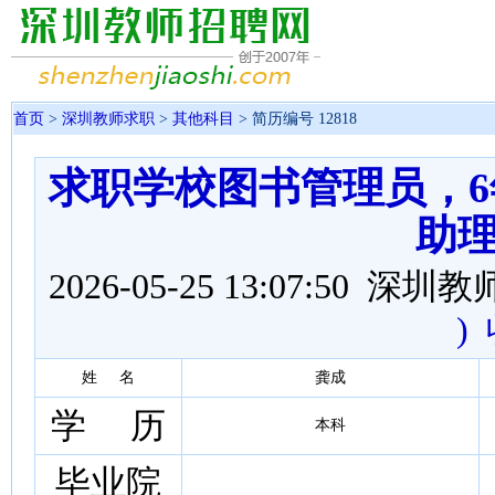
首页
>
深圳教师求职
>
其他科目
> 简历编号 12818
求职学校图书管理员，
助
2026-05-25 13:07:50 
)
姓 名
龚成
学 历
本科
毕业院