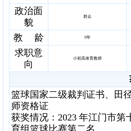
政治面
群众
貌
教 龄
0年
求职意
小初高体育教师
向
篮球国家二级裁判证书、田
师资格证
获奖情况：2023 年江门市
育组篮球比赛第二名