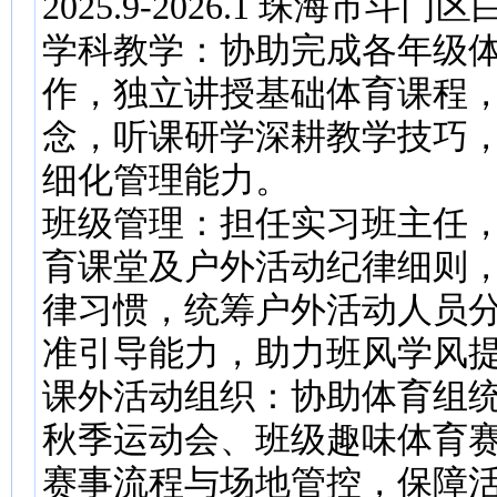
2025.9-2026.1 珠海
学科教学：协助完成各年级
作，独立讲授基础体育课程
念，听课研学深耕教学技巧
细化管理能力。
班级管理：担任实习班主任
育课堂及户外活动纪律细则
律习惯，统筹户外活动人员
准引导能力，助力班风学风
课外活动组织：协助体育组
秋季运动会、班级趣味体育
赛事流程与场地管控，保障