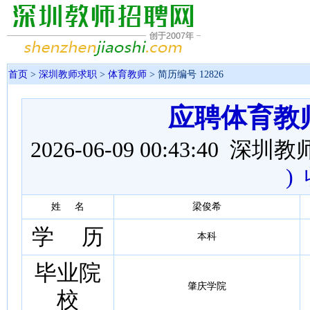
首页
>
深圳教师求职
>
体育教师
> 简历编号 12826
应聘体育教
2026-06-09 00:43:40 
)
姓 名
梁俊希
学 历
本科
毕业院
肇庆学院
校