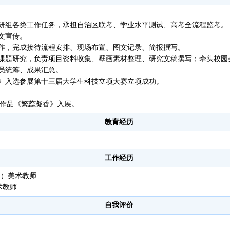
研组各类工作任务，承担自治区联考、学业水平测试、高考全流程监考。
文宣传。
作，完成接待流程安排、现场布置、图文记录、简报撰写。
课题研究，负责项目资料收集、壁画素材整理、研究文稿撰写；牵头校园
员统筹、成果汇总。
》入选参展第十三届大学生科技立项大赛立项成功。
书画作品《繁蕊凝香》入展。
教育经历
工作经历
实习）美术教师
美术教师
自我评价