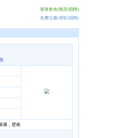
登录发布(简历/招聘)
免费注册(求职/招聘)
历
策展，壁画