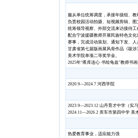
服从单位统筹调度，承接年级组、教
负责校园活动拍摄、短视频剪辑、图
统筹领导视察、外部交流来访接待工
配合宁波援疆教师开展民族特色文化
赛事，完成活动策划、通知下发、人
甘肃省第七届版画展风骨作品《跋涉
美术学院单项二等奖学金。
2025年“甬库连心·书绘龟兹”教师
2020.9—2024.7 河西学院
2023.9—2023.12 山丹育才中学（
2024.11—2026.2 库车市第四中学 
热爱教育事业，适应能力强