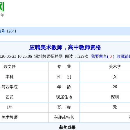
号 12841
应聘美术教师，高中教师资格
026-06-23 10:25:06 深圳教师招聘网 阅读：:
229次
我要留言(
0
)
收藏简
聂文静
专 业
美术学
本科
性 别
女
河西学院
年 龄
26
团员
现居住地
深圳
1年
职 称
无
美术教师
兴趣或特长
获奖成果