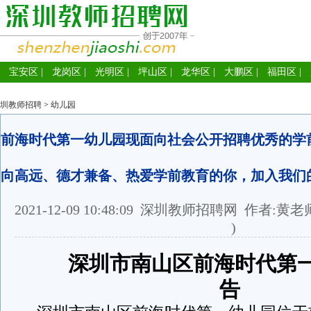
宝安区
|
龙岗区
|
光明区
|
坪山区
|
龙华区
|
大鹏区
|
福田区
|
圳教师招聘
>
幼儿园
前海时代第一幼儿园现面向社会公开招聘优秀的学
向高远、德才兼备、热爱学前教育的你，加入我们
2021-12-09 10:48:09
深圳教师招聘网
作者:黄老
)
深圳市南山区前海时代第
告