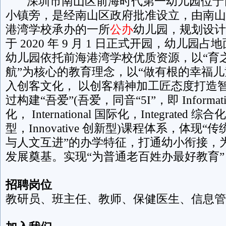
深圳市南山区前海时代第一幼儿园位于
小镇旁，是经南山区政府批准设立，由南山
港湾学校承办的一所
公办
幼儿园，规划设计 
于 2020 年 9 月 1 日正式开园，幼儿园占地
幼儿园依托前海港湾学校优质资源，以“育
航”为核心的教育理念，以“做有根的幸福儿
入创客文化， 以创客精神加工匠态度打造
过构建“吾爱”(吾爱，同音“5I”，即 Informati
化， International 国际化，Integrated 综合化，
型，Innovative 创新型)课程体系，体现
与人文互进”的办学特征，打通幼小衔接，
发展奠基。实现“为普通老百姓办最好教育”
招聘岗位
教研员、班主任、教师、保健医生、信息管