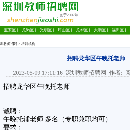
宝安区
|
龙岗区
|
光明区
|
坪山区
|
龙华区
|
大鹏区
|
福田区
|
圳教师招聘
>
培训机构
招聘龙华区午晚托老师
2023-05-09 17:11:16
深圳教师招聘网
作者: 
招聘龙华区午晚托老师
诚聘：
午晚托辅老师 多名（专职兼职均可）
要求：