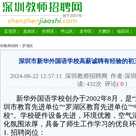
宝安区
|
龙岗区
|
光明区
|
坪山区
|
龙华区
|
大鹏区
|
福田区
|
圳教师招聘
>
罗湖区
深圳市新华外国语学校高薪诚聘有经验的初
2024-08-22 12:57:11
深圳教师招聘网
作者:深
读:
432次
评论(
0
)
新华外国语学校创办于2002年8月，是“
圳市教育先进单位”“罗湖区教育先进单位”
校”。学校硬件设备先进，环境优雅，空气
化氛围浓厚，具备了师生工作学习的优良环
1. 招聘岗位：