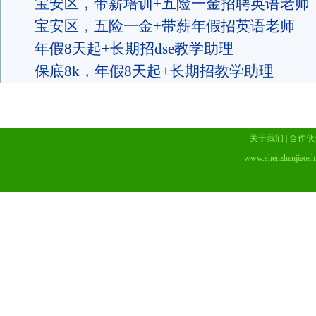
宝安区，带薪培训+五险一金招聘英语老师
宝安区，五险一金+带薪年假招英语老师
年假8天起+长期招dse教学助理
保底8k，年假8天起+长期招教学助理
关于我们
|
合作伙
www.shenzhenjiaosh