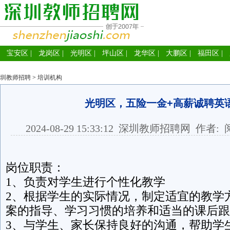
宝安区
|
龙岗区
|
光明区
|
坪山区
|
龙华区
|
大鹏区
|
福田区
|
圳教师招聘
>
培训机构
光明区，五险一金+高薪诚聘英
2024-08-29 15:33:12
深圳教师招聘网
作者: 
岗位职责：
1、负责对学生进行个性化教学
2、根据学生的实际情况，制定适宜的教学
案的指导、学习习惯的培养和适当的课后跟
3、与学生、家长保持良好的沟通，帮助学