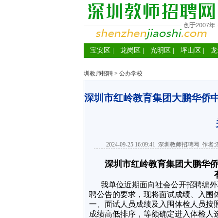
宝安区
|
龙岗区
|
光明区
|
坪山区
|
龙
圳教师招聘
>
公办学校
深圳市红岭教育集团大鹏华侨
2024-09-25 16:09:41
深圳教师招聘网
作者:
深圳市红岭教育集团大鹏华
我单位近期面向社会公开招聘编外聘用
聘公告的要求，现将面试成绩、入围
一、面试人员成绩及入围体检人员按
成绩高低排序，等额确定进入体检人