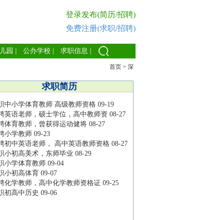
登录发布(简历/招聘)
免费注册(求职/招聘)
儿园
|
公办学校
|
求职信息
|
首页
>
深
求职简历
职中小学体育教师 高级教师资格
09-19
聘英语老师，硕士学位，高中教师资
08-27
聘体育教师，曾获得运动健将
08-27
聘小学教师
09-23
聘初中英语老师， 高中英语教师资格
08-27
职小初高美术，东师毕业
08-29
职小学体育教师
09-04
职小初高体育
09-07
聘化学教师，高中化学教师资格证
09-25
职初高中历史
09-06