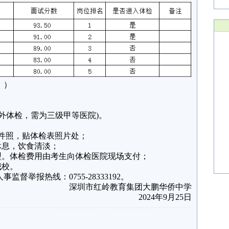
。）
外体检，需为三级甲等医院)。
证件照，贴体检表照片处；
休息，饮食清淡；
型。体检费用由考生向体检医院现场支付；
我校。
督举报热线：0755-28333192。
深圳市红岭教育集团大鹏华侨中学
2024年9月25日