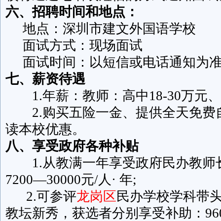
六、招聘时间和地点：
地点：深圳市建文外国语学校
面试方式：现场面试
面试时间：以短信或电话通知为
七、薪资待遇
1.年薪：教师：高中18-30万元、小
2.购买五险一金、提供全天免费
读本校优惠。
八、享受政府各种补贴
1.从教满一年享受政府民办教师
7200—30000元/人· 年;
2.可参评
龙岗区
民办学校学科带
教坛新秀，获选者分别享受补助：960