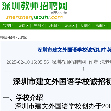
宝安区
|
龙岗区
|
光明区
|
坪山区
|
龙华区
|
大鹏区
|
福田区
|
圳教师招聘
>
龙岗区
深圳市建文外国语学校诚招初中
2025-02-10 15:05:56
深圳教师招聘网
作者:沈老
)
深圳市建文外国语学校诚招
一、学校介绍
深圳市建文外国语学校创办于200