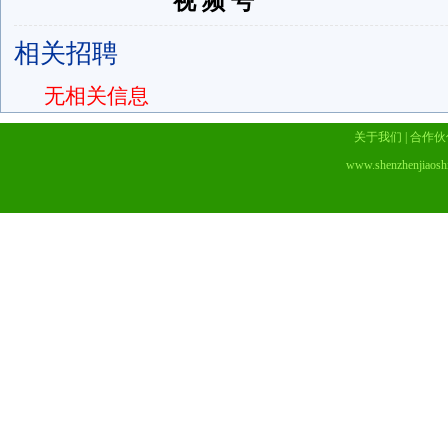
视 频 号
相关招聘
无相关信息
关于我们
|
合作伙
www.shenzhenjiaosh