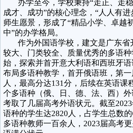
办学至今，学校秉持“走正、走稳
成才、成功”的核心理念，“人人有进
师生愿景，形成了“精品小学、卓越
中”的办学格局。
作为外国语学校，建文是广东省
较大、门类较全、质量优秀的多语种学
始，探索并首开意大利语和西班牙语课
布局多语种教学，首开俄语班，第一
人，最高分达131分，后续在英语课
个多语种（俄、日、德、法、西）外
考取了几届高考外语状元。截至202
语种的学生达2820人，占学生总数的
多语种教师一百余人，2023届高考