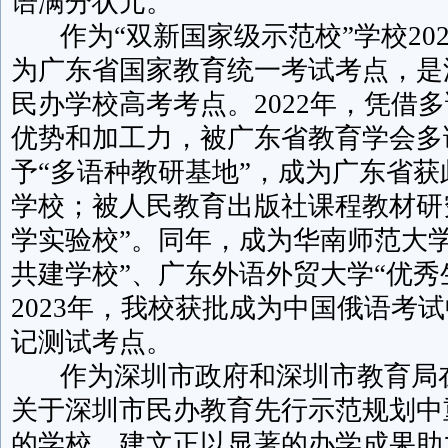
语满分状元。
作为“双新国家级示范校”学校202
为广东省国家教育统一考试考点，是
民办学校高考考点。2022年，凭借
优势和加工力，被广东省教育学会多
予“多语种教研基地”，成为广东省
学校；被人民教育出版社课程教材研
学实验校”。同年，成为华南师范大
共建学校”、广东外语外贸大学“优秀
2023年，我校获批成为中国俄语考
记测试考点。
作为深圳市政府和深圳市教育局
关于深圳市民办教育先行示范规划中
的学校，建文正以显著的办学成果助