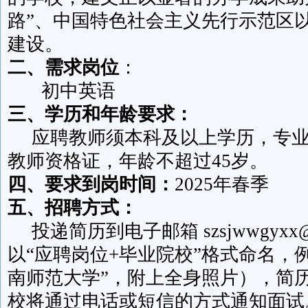
路”、中国特色社会主义先行示范区
建设。
二、需求岗位
：
初中英语
三、学历和年龄要求：
应聘教师须本科及以上学历，专业
教师资格证，年龄不超过45岁。
四、要求到岗时间：
2025年春季
五、招聘方式：
投递简历到电子邮箱 szsjwwgyxx@
以“应聘岗位+毕业院校”格式命名，
南师范大学”，附上全身照片），简
校将通过电话或短信的方式通知面试