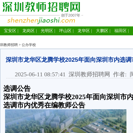
宝安区
|
龙岗区
|
光明区
|
坪山区
|
龙华区
|
大鹏区
|
福田区
|
圳教师招聘
>
公办学校
深圳市龙华区龙腾学校2025年面向深圳市内选
2025-06-11 08:57:41
深圳教师招聘网
作者: 
选调公告
深圳市龙华区龙
腾学校2025年面向深圳市
选调市内优秀在编教师公告