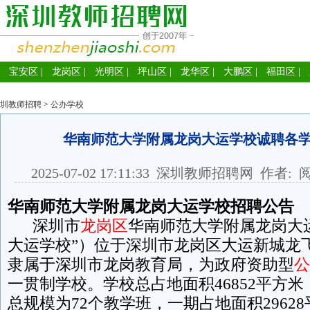
宝安区
|
龙岗区
|
光明区
|
坪山区
|
龙华区
|
大鹏区
|
福田区
|
圳教师招聘
>
公办学校
华南师范大学附属龙岗大运学校诚聘各
2025-07-02 17:11:33
深圳教师招聘网
作者: 
华南师范大学附属龙岗大运学校招聘公告
深圳市
龙岗区
华南师范大学附属龙岗大
大运学校”）位于深圳市龙岗区大运新城龙飞
隶属于深圳市龙岗教育局，为政府资助型
公
一贯制学校。学校总占地面积46852平方
总规模为72个教学班，一期占地面积2962