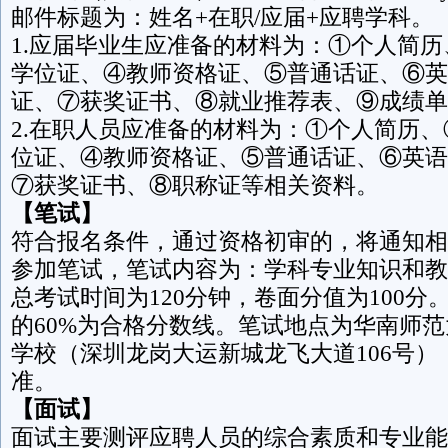
邮件标题为：姓名+在职/应届+应聘学科。
1.应届毕业生应准备的材料为：①个人简
学位证、④教师资格证、⑤普通话证、⑥英
证、⑦获奖证书、⑧就业推荐表、⑨成绩单
2.在职人员应准备的材料为：①个人简历
位证、④教师资格证、⑤普通话证、⑥英语
⑦获奖证书、⑧职称证等相关资料。
【笔试】
符合报名条件，通过资格初审的，将通知相
参加笔试，笔试内容为：学科专业知识和教
总考试时间为120分钟，卷面分值为100分
的60%为合格分数线。笔试地点为华南师
学校（深圳龙岗大运新城龙飞大道106号
准。
【面试】
面试主要测评应聘人员的综合素质和专业能