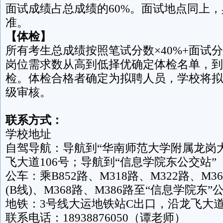
面试成绩占总成绩的60%。面试地点同上
准。
【体检】
所有考生总成绩按照笔试分数×40%+面试分
岗位需求数从高到低择优确定体检名单，到
检。体检合格者确定为拟聘人员，学校将拟
级审核。
联系方式：
学校地址
自驾导航：导航到“华南师范大学附属龙岗
飞大道106号；导航到“信息学院东公交站”
公车：乘B852路、M318路、M322路、M36
(B线)、M368路、M386路至“信息学院东”
地铁：3号线大运地铁站C出口，沿龙飞大道
联系电话：18938876050（谭老师）