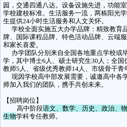
园，交通四通八达。设备设施先进，功能室
学校建校标准。生活服务一流，两栋阳光学
生提供24小时生活服务和人文关怀。
学校全面实施五大办学品牌：精致教育品
牌、国际课程品牌、特色活动品牌、云端服
和家长喜爱。
办学团队分别来自全国各地重点学校或毕
学，其中博士6人、硕士研究生30人；全国
教师5人、省级优秀教师14人、市级骨干青
现因学校高中部发展需要，诚邀高中各学
师加入我们的团队，携手共创未来。
【招聘岗位】
高中阶段
语文、数学、历史、政治、
生物
学科专任教师。