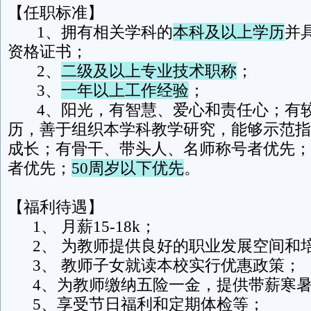
【任职标准】
1、拥有相关学科的
本科及以上学历
并
资格证书；
2、
二级及以上专业技术职称
；
3、
一年以上工作经验
；
4、阳光，有智慧、爱心和责任心；有较
历，善于组织本学科教学研究，能够示范指
成长；有骨干、带头人、名师称号者优先；
者优先；
50周岁以下优先
。
【福利待遇】
1、 月薪15-18k；
2、 为教师提供良好的职业发展空间和
3、 教师子女就读本校实行优惠政策；
4、为教师缴纳五险一金，提供带薪寒暑
5、享受节日福利和定期体检等；