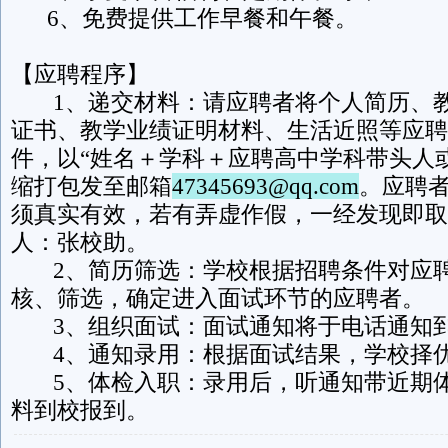
6、免费提供工作早餐和午餐。
【应聘程序】
1、递交材料：请应聘者将个人简历、教
证书、教学业绩证明材料、生活近照等应聘
件，以“姓名＋学科＋应聘高中学科带头人
缩打包发至邮箱
47345693@qq.com
。应聘
须真实有效，若有弄虚作假，一经发现即取
人：张校助。
2、简历筛选：学校根据招聘条件对应聘
核、筛选，确定进入面试环节的应聘者。
3、组织面试：面试通知将于电话通知
4、通知录用：根据面试结果，学校择
5、体检入职：录用后，听通知带近期体
料到校报到。