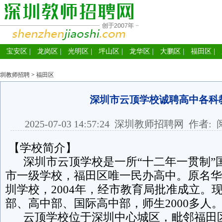
宝安区
|
龙岗区
|
光明区
|
坪山区
|
龙华区
|
大鹏区
|
福田区
|
圳教师招聘
>
福田区
深圳市云顶学校诚聘高中各科
2025-07-03 14:57:24
深圳教师招聘网
作者: 
【学校简介】
深圳市云顶学校是一所“十二年一贯制”
市一级学校，福田区唯一民办高中。原名华
圳学校，2004年，经市教育局批准成立。
部、高中部、国际高中部，师生2000多人
云顶学校位于深圳中心城区，毗邻福田