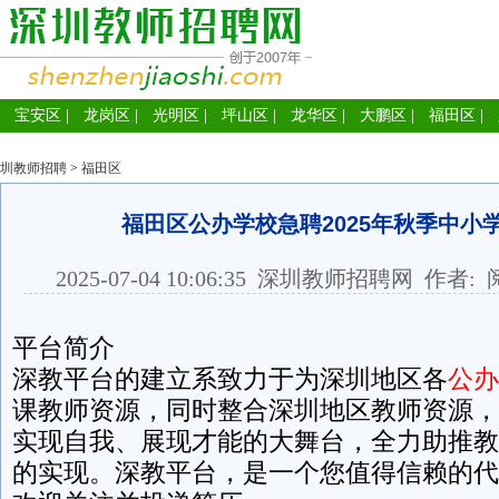
宝安区
|
龙岗区
|
光明区
|
坪山区
|
龙华区
|
大鹏区
|
福田区
|
圳教师招聘
>
福田区
福田区公办学校急聘2025年秋季中小
2025-07-04 10:06:35
深圳教师招聘网
作者: 
平台简介
深教平台的建立系致力于为深圳地区各
公办
课教师资源，同时整合深圳地区教师资源，
实现自我、展现才能的大舞台，全力助推教
的实现。深教平台，是一个您值得信赖的代