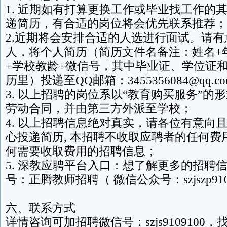
1. 近期如有打算更换工作或毕业找工作的
递简历，有合适的岗位将会优先联系推荐；
2.近期将会安排合适的人选进行面试。请
人，将个人简历（简历文件名备注：姓名+
+学校教龄+微信号，其中毕业证、学位证
历里）投递至QQ邮箱：3455356084@qq.c
3. 以上招聘的岗位系以“教育购买服务”的
劳动合同，并由第三方外派至学校；
4. 以上招聘信息绝对真实，请各位有意向
心投递简历, 本招聘不收取应聘者的任何费
何需要收取费用的招聘信息；
5. 深教应聘平台入口：想了解更多的招聘
号：正腾教师招聘（ 微信公众号：szjszp91
六、联系方式
详情咨询可加招聘微信号：szjs9109100