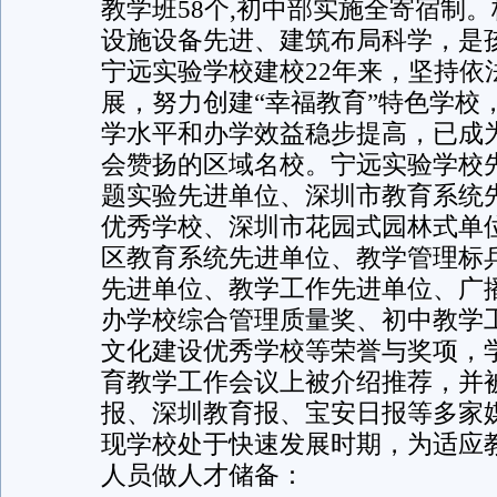
教学班58个,初中部实施全寄宿制
设施设备先进、建筑布局科学，是
宁远实验学校建校22年来，坚持依
展，努力创建“幸福教育”特色学校
学水平和办学效益稳步提高，已成
会赞扬的区域名校。宁远实验学校
题实验先进单位、深圳市教育系统
优秀学校、深圳市花园式园林式单
区教育系统先进单位、教学管理标
先进单位、教学工作先进单位、广
办学校综合管理质量奖、初中教学
文化建设优秀学校等荣誉与奖项，
育教学工作会议上被介绍推荐，并
报、深圳教育报、宝安日报等多家
现学校处于快速发展时期，为适应
人员做人才储备：