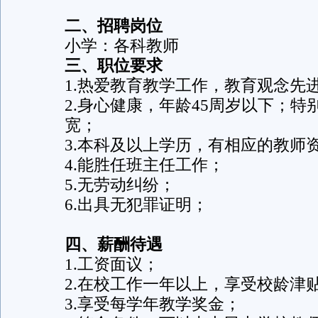
二、招聘岗位
小学：各科教师
三、职位要求
1.热爱教育教学工作，教育观念先
2.身心健康，年龄45周岁以下；
宽；
3.本科及以上学历，有相应的教师
4.能胜任班主任工作；
5.无劳动纠纷；
6.出具无犯罪证明；
四、薪酬待遇
1.工资面议；
2.在校工作一年以上，享受校龄津
3.享受每学年教学奖金；