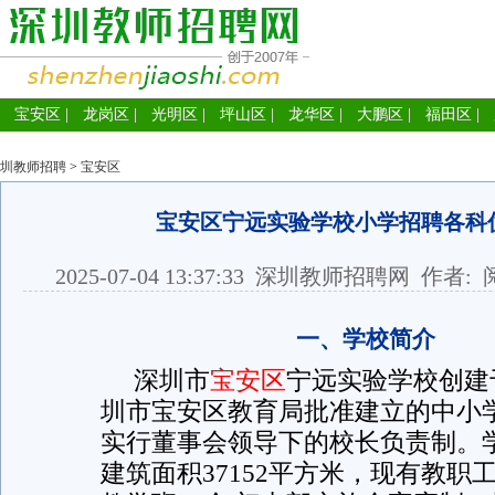
宝安区
|
龙岗区
|
光明区
|
坪山区
|
龙华区
|
大鹏区
|
福田区
|
圳教师招聘
>
宝安区
宝安区宁远实验学校小学招聘各科
2025-07-04 13:37:33
深圳教师招聘网
作者: 
一、学校简介
深圳市
宝安区
宁远实验学校创建于
圳市宝安区教育局批准建立的中小
实行董事会领导下的校长负责制。学
建筑面积37152平方米，现有教职工