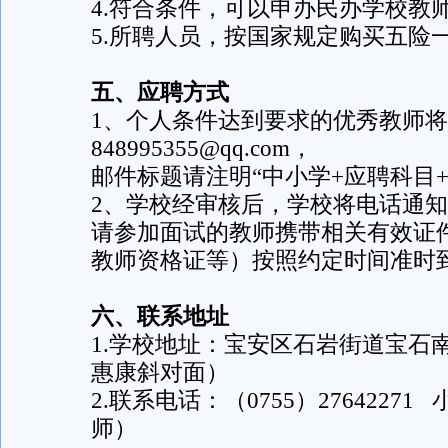
4.符合条件，可以申办民办学校教师从教
5.所聘人员，按国家规定购买五险
五、应聘方式
1、个人条件达到要求的优秀教师
848995355@qq.com，
邮件标题请注明“中小学+应聘科目+
2、学校经审核后，学校将电话通
请参加面试的教师携带相关有效证
教师资格证等）按照约定时间准时
六、联系地址
1.学校地址：宝安区石岩街道宝石
惠康斜对面）
2.联系电话：（0755）27642271 
师）