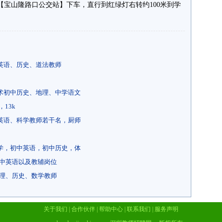
【宝山隆路口公交站】下车，直行到红绿灯右转约100米到学
英语、历史、道法教师
术初中历史、地理、中学语文
13k
英语、科学教师若干名，厨师
学，初中英语，初中历史，体
高中英语以及教辅岗位
物理、历史、数学教师
关于我们
|
合作伙伴
|
帮助中心
|
联系我们
|
服务声明