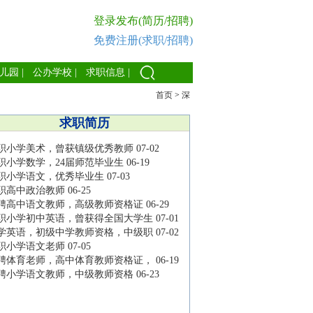
登录发布(简历/招聘)
免费注册(求职/招聘)
儿园
|
公办学校
|
求职信息
|
首页
>
深
求职简历
职小学美术，曾获镇级优秀教师
07-02
职小学数学，24届师范毕业生
06-19
职小学语文，优秀毕业生
07-03
职高中政治教师
06-25
聘高中语文教师，高级教师资格证
06-29
职小学初中英语，曾获得全国大学生
07-01
学英语，初级中学教师资格，中级职
07-02
职小学语文老师
07-05
聘体育老师，高中体育教师资格证，
06-19
聘小学语文教师，中级教师资格
06-23