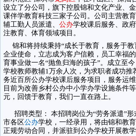
设立了分公司，旗下控股锦和文化产业、金
课伴学教育科技三家子公司。公司主营教育
辅工勤人员派遣、
公办
学校课后服务、政府
注教育、体育领域项目。
锦和将持续秉持“成长于教育，服务于教
企业使命，立志成为客户信赖，员工幸福的
育事业做一名“抛鱼归海的孩子”。成立至
学校教师教辅1万余人次，为求职者成功推
务近百所公办学校课后服务项目，服务运维
目前为改善乡村公办中小学办学设施条件等已
元，回馈于教育，我们一直在路上。
招聘类型： 本招聘岗位为“劳务派遣”形
市各区
公办
学校，一经录用，将由锦和教育
正规劳动合同，并派驻到公办学校开展教学