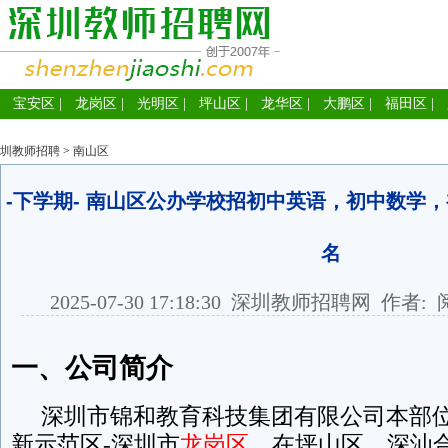
宝安区
|
龙岗区
|
光明区
|
坪山区
|
龙华区
|
大鹏区
|
福田区
|
圳教师招聘
>
南山区
-下学期- 南山区公办学校招初中英语，初中数学
名
2025-07-30 17:18:30
深圳教师招聘网
作者: 
一、公司简介
深圳市锦和教育科技集团有限公司本部位
新示范区-深圳市
龙岗区
，在坪山区、深汕