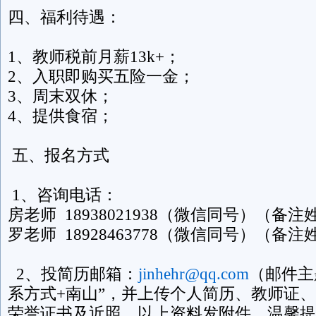
四、福利待遇：
1、教师税前月薪13k+；
2、入职即购买五险一金；
3、周末双休；
4、提供食宿；
五、报名方式
1、咨询电话：
房老师 18938021938（微信同号）（备
罗老师 18928463778（微信同号）（备
2、投简历邮箱：
jinhehr@qq.com
（邮件主
系方式+南山”，并上传个人简历、教师证
荣誉证书及近照，以上资料发附件。温馨提