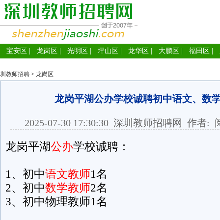
宝安区
|
龙岗区
|
光明区
|
坪山区
|
龙华区
|
大鹏区
|
福田区
|
圳教师招聘
>
龙岗区
龙岗平湖公办学校诚聘初中语文、数
2025-07-30 17:30:30
深圳教师招聘网
作者: 
龙岗平湖
公办
学校诚聘：
1、初中
语文教师
1名
2、初中
数学教师
2名
3、初中物理教师1名