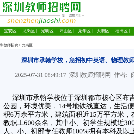
宝安区
|
龙岗区
|
光明区
|
坪山区
|
龙华区
|
大鹏区
|
福田区
|
圳教师招聘
>
龙岗区
深圳市承翰学校，急招初中英语、物理教
2025-07-31 08:49:17
深圳教师招聘网
作者: 
深圳市承翰学校位于深圳都市核心区布吉
公园，环境优美，14号地铁线直达，生活
积6万余平方米，建筑面积近15万平方米，在
教职工600余名，其中小、初学生规模近300
人。小、初部专任教师100%拥有本科及以