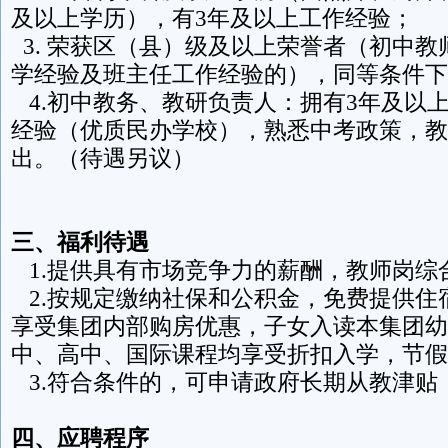
及以上学历），有3年及以上工作经验；
3. 荣获区（县）级及以上荣誉者（初中
学经验及班主任工作经验的），同等条件下
4.初中教务、教研负责人：拥有3年及以
经验（优质民办学校），熟悉中考政策，教
出。（待遇另议）
三、福利待遇
1.提供具有市场竞争力的薪酬，教师岗综合年
2.按规定缴纳社保和公积金，免费提供住
享受集团内部购房优惠，子女入读本集团幼
中、高中、国际课程均享受折扣入学，节假
3.符合条件的，可申请政府长期从教津贴
四、应聘程序