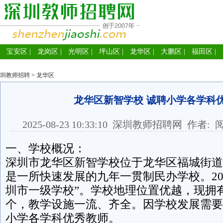
宝安区
|
龙岗区
|
光明区
|
坪山区
|
龙华区
|
大鹏区
|
福田区
|
圳教师招聘
>
龙华区
龙华区新智学校 诚聘小学各学科
2025-08-23 10:33:10
深圳教师招聘网
作者: 
一、学校概况：
深圳市龙华区新智学校位于龙华区福城街道
是一所快速发展的九年一贯制民办学校。201
圳市一级学校”。学校地理位置优越，现拥有
个，教学设施一流、齐全。因学校发展需要
小学各学科优秀教师。