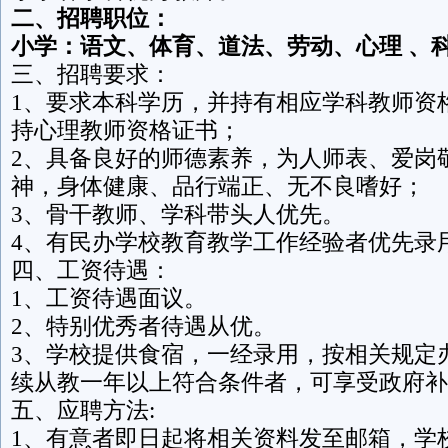
二、招聘职位：
小学：语文、体育、道法、劳动、心理 
三、招聘要求：
1、要求本科学历，并持有相应学科教师资
持心理教师资格证书；
2、具备良好的师德素养，为人师表、爱岗
神，身体健康、品行端正、无不良嗜好；
3、骨干教师、学科带头人优先。
4、有民办学校教育教学工作经验者优先录
四、工资待遇：
1、工资待遇面议。
2、特别优秀者待遇从优。
3、学校提供食宿，一经录用，按相关规定
续从教一年以上符合条件者，可享受政府补
五、应聘方法:
1、有意者即日起将相关资料发至邮箱，学