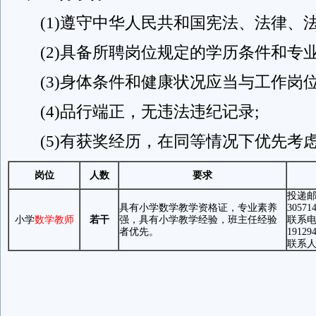
(1)遵守中华人民共和国宪法、法律、法
(2)具备所聘岗位规定的学历条件和专业
(3)身体条件和健康状况应当与工作岗位
(4)品行端正，无违法违纪记录;
(5)有获奖经历，在同等情况下优先考
岗位
人数
要求
投递
具有小学数学教学资格证，专业素养
30571
小学
数学教师
若干
强，具有小学教学经验，班主任经验
联系
者优先。
19129
联系