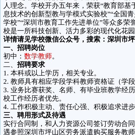
人理念。学校开办五年来，荣获“教育部基
息技术的创新型教与学模式实验校”“全国
学校”“深圳市教育工作先进单位”等众多荣
校是一所科技创新、活力多彩的现代化花园
详情请见学校微信公众号，搜索：深圳市坪
一、招聘岗位
初中：
数学教师
。
二、
招聘要求
1. 本科或以上学历，相关专业。
2. 教师具有相应学段学科教师资格证（学
3. 业务比赛获奖、名师、有毕业班教学经
校工作经历者优先。
4. 工作积极主动、责任心强、积极追求进
三、聘用形式及待遇
实行合同制，和人力资源公司签订劳动合同
遇参照深圳市坪山区劳务派遣购买服务教师