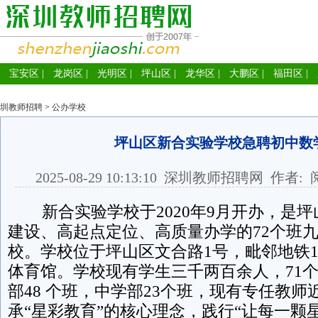
宝安区
|
龙岗区
|
光明区
|
坪山区
|
龙华区
|
大鹏区
|
福田区
|
圳教师招聘
>
公办学校
坪山区新合实验学校急聘初中数
2025-08-29 10:13:10
深圳教师招聘网
作者: 
新合实验学校于2020年9月开办，是坪
建设、高起点定位、高质量办学的72个班
校。学校位于坪山区文合路1号，毗邻地铁
体育馆。学校现有学生三千两百余人，71
部48 个班，中学部23个班，现有专任教
承“星彩教育”的核心理念，践行“让每一颗