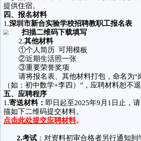
提供住宿。
四、报名材料
1.
深圳市新合实验学校招聘教职工报名表
扫描二维码下载填写
2.
其他材料
①个人简历 可用模板
②近期生活照一张
③重要荣誉奖项
请将报名表、其他材料打包，命名为“岗
（如：初中数学+李四）”，应聘材料恕不
五、应聘程序
1.
寄送材料：
即日起至2025年9月1日止，
描如下二维码提交材料。
点击此处提交应聘材料
。
2.考试
：对资料初审合格者另行通知到