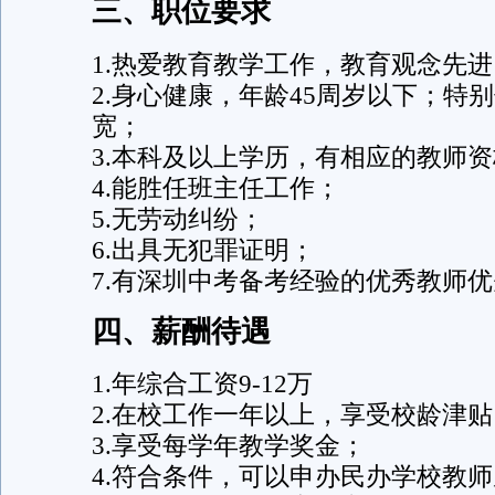
三、职位要求
1.热爱教育教学工作，教育观念先
2.身心健康，年龄45周岁以下；特
宽；
3.本科及以上学历，有相应的教师
4.能胜任班主任工作；
5.无劳动纠纷；
6.出具无犯罪证明；
7.有深圳中考备考经验的优秀教师
四、薪酬待遇
1.年综合工资9-12万
2.在校工作一年以上，享受校龄津贴
3.享受每学年教学奖金；
4.符合条件，可以申办民办学校教师从教