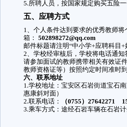
5.所聘人员，按国家规定购买五险
五、应聘方式
1、个人条件达到要求的优秀教师将
箱：
502898272@qq.com
邮件标题请注明“中小学+应聘科目+
2、学校经审核后，学校将电话通知
请参加面试的教师携带相关有效证
教师资格证等）按照约定时间准时
六、联系地址
1.学校地址：宝安区石岩街道宝石南
惠康斜对面）
2.联系电话：
（0755）27642271 
3.乘车方式：途经石岩车辆在石岩