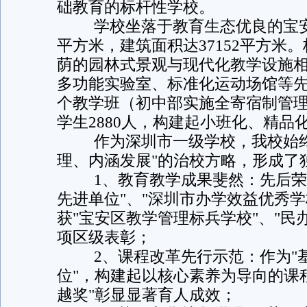
础教育的标杆性学校。
学校坐落于教育生态优良的宝安区
平方米，建筑面积达37152平方米
荫的园林式景观与现代化教学设施
多功能实验室、标准化运动场馆等先
个教学班（初中部实施全寄宿制管理
学生2880人，构建起小班化、精品
作为深圳市一级学校，我校始终
理、内涵发展"的治校方略，形成了
1、教育教学成果斐然：先后荣获
先进单位"、"深圳市办学效益优秀
获"宝安区教学管理标兵学校"、"民
项区级表彰；
2、课程改革先行示范：作为"基
位"，构建起以核心素养为导向的课
越奖"彰显显著育人成效；