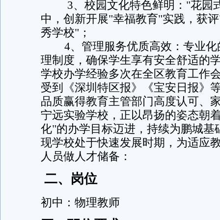
3、校园文化特色鲜明："花园式
中，创新开展"幸福教育"实践，获
秀学校"；
4、管理服务优质高效：专业化
理制度，确保学生享有安全舒适的
学校办学经验多次在全区教育工作
受到《深圳特区报》《宝安日报》
品质赢得教育主管部门高度认可、
宁远实验学校，正以昂扬的姿态朝着
化"的办学目标迈进，持续为鹏城基
现学校处于快速发展时期，为适应
人员做人才储备：
二、岗位
初中：物理教师