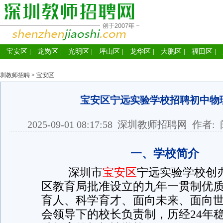
宝安区
|
龙岗区
|
光明区
|
坪山区
|
龙华区
|
大鹏区
|
福田区
|
圳教师招聘
>
宝安区
宝安区宁远实验学校招聘初中物
2025-09-01 08:17:58
深圳教师招聘网
作者: 
一、学校简介
深圳市
宝安区
宁远实验学校创办
区教育局批准设立的九年一贯制优质
育人、科学育才、面向未来、面向世
会领导下的校长负责制，历经24年