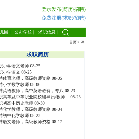
登录发布(简历/招聘)
免费注册(求职/招聘)
儿园
|
公办学校
|
求职信息
|
首页
>
深
求职简历
职小学语文老师
08-25
职小学语文
08-25
聘体育老师，高级教师资格
08-05
聘小学数学教师
08-06
聘英语教师，高中英语教资，专八
08-23
职高等及中等职业院校辅导员/教师，
08-23
职初高中历史老师
08-30
聘化学教师，高级教师资格
08-04
聘初中化学教师
08-23
聘语文老师，高级教师资格
08-17