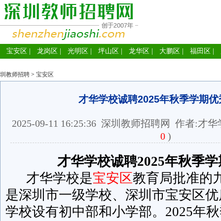
宝安区
|
龙岗区
|
光明区
|
坪山区
|
龙华区
|
大鹏区
|
福田区
|
圳教师招聘
>
宝安区
才华学校诚聘2025年秋季学期
2025-09-11 16:25:36
深圳教师招聘网
作者:才华
0
)
才华学校诚聘2025年秋季学
才华学校是
宝安区
教育局批准的
是深圳市一级学校、深圳市宝安区优
学校设有初中部和小学部。2025年