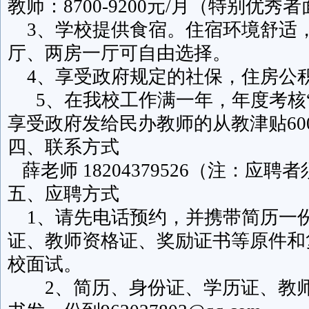
教师：8700-9200元/月（特别优秀
3、学校提供食宿。住宿环境舒适
厅、两房一厅可自由选择。
4、享受政府规定的社保，住房公
5、在我校工作满一年，年度考核“
享受政府发给民办教师的从教津贴6000-
四、联系方式
薛老师 18204379526（注：应
五、应聘方式
1、请先电话预约，并携带简历一
证、教师资格证、奖励证书等原件和
校面试。
2、简历、身份证、学历证、教师