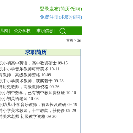
登录发布(简历/招聘)
免费注册(求职/招聘)
儿园
|
公办学校
|
求职信息
|
首页
>
深
求职简历
职小初高中英语，高中教资硕士
09-15
职中小学音乐教师可带美术
10-11
育教师，高级教师资格
10-09
职中小学美术教师，获奖若干
09-28
聘历史教师，高级教师资格
09-26
职小初中数学，已有初中教师资格证
10-10
职小初英语老师
10-08
职幼儿/小学音乐教师，有园长及教研
09-19
聘小学美术教师，十年教龄，获得多
09-29
聘美术老师 初级教学资格
09-20