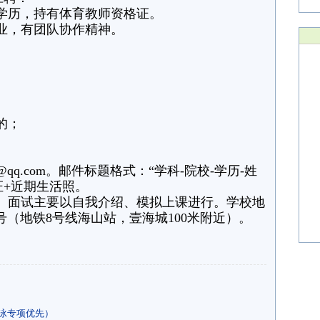
学历，持有体育教师资格证。
业，有团队协作精神。
。
的；
1@qq.com。邮件标题格式：“学科-院校-学历-姓
证+近期生活照。
。面试主要以自我介绍、模拟上课进行。学校地
1号（地铁8号线海山站，壹海城100米附近）。
泳专项优先）