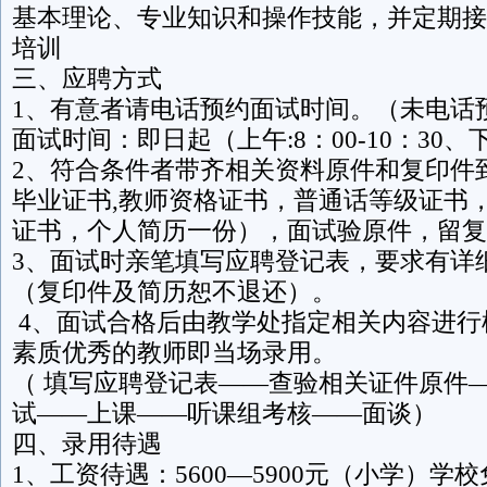
基本理论、专业知识和操作技能，并定期接
培训
三、应聘方式
1、有意者请电话预约面试时间。（未电话
面试时间：即日起（上午:8：00-10：30、下午
2、符合条件者带齐相关资料原件和复印件
毕业证书,教师资格证书，普通话等级证书
证书，个人简历一份），面试验原件，留复
3、面试时亲笔填写应聘登记表，要求有详
（复印件及简历恕不退还）。
4、面试合格后由教学处指定相关内容进行
素质优秀的教师即当场录用。
（ 填写应聘登记表——查验相关证件原件
试——上课——听课组考核——面谈）
四、录用待遇
1、工资待遇：5600—5900元（小学）