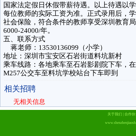
国家法定假日休假带薪待遇。以上待遇以学
每位教师的实际工资为准。正式录用后，学
社会保险，符合条件的教师享受深圳教育局
6000-24000/年。
五、联系方式
蒋老师：13530136099（小学）
地址：深圳市宝安区石岩街道料坑新村
乘车线路：各地乘车至石岩影剧院下车，在
M257公交车至料坑学校站台下车即到
相关招聘
无相关信息
关于我们
|
合作伙
www.shenzhenjiaosh