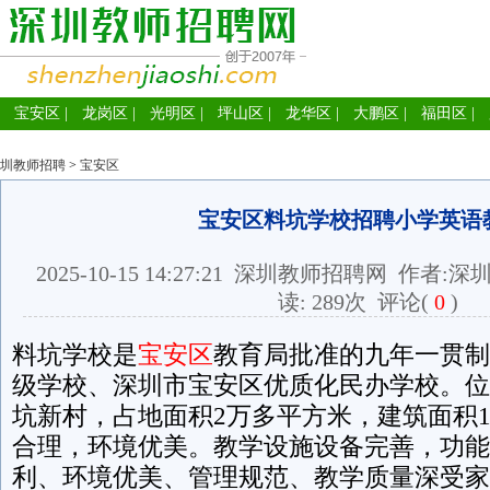
宝安区
|
龙岗区
|
光明区
|
坪山区
|
龙华区
|
大鹏区
|
福田区
|
圳教师招聘
>
宝安区
宝安区料坑学校招聘小学英语
2025-10-15 14:27:21
深圳教师招聘网
作者:深
读:
289次
评论(
0
)
料坑学校是
宝安区
教育局批准的九年一贯制
级学校、深圳市宝安区优质化民办学校。位
坑新村，占地面积2万多平方米，建筑面积
合理，环境优美。教学设施设备完善，功能
利、环境优美、管理规范、教学质量深受家