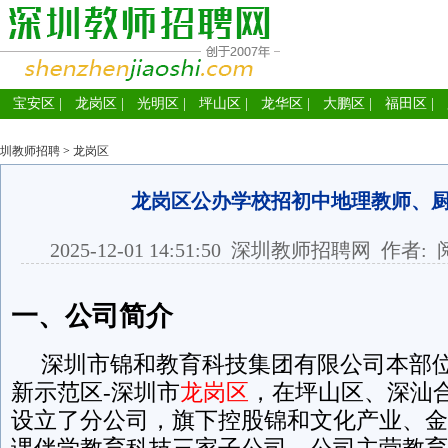
宝安区
|
龙岗区
|
光明区
|
坪山区
|
龙华区
|
大鹏区
|
福田区
|
圳教师招聘
>
龙岗区
龙岗区公办学校招初中地理教师、
2025-12-01 14:51:50
深圳教师招聘网
作者: 
一、公司简介
深圳市锦和教育科技集团有限公司本部位
新示范区-深圳市
龙岗区
，在坪山区、深汕
设立了分公司，旗下控股锦和文化产业、金
课伴学教育科技三家子公司。公司主营教育