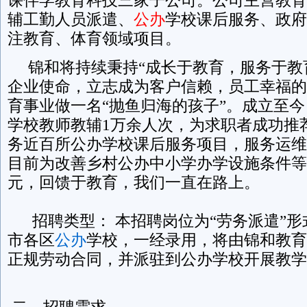
辅工勤人员派遣、
公办
学校课后服务、政府
注教育、体育领域项目。
锦和将持续秉持“成长于教育，服务于教
企业使命，立志成为客户信赖，员工幸福的
育事业做一名“抛鱼归海的孩子”。成立至
学校教师教辅1万余人次，为求职者成功推
务近百所公办学校课后服务项目，服务运维
目前为改善乡村公办中小学办学设施条件等已
元，回馈于教育，我们一直在路上。
招聘类型： 本招聘岗位为“劳务派遣”形
市各区
公办
学校，一经录用，将由锦和教育
正规劳动合同，并派驻到公办学校开展教学
二、招聘需求