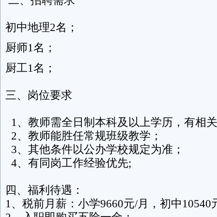
初中地理2名；
厨师1名；
厨工1名；
三、岗位要求
1、教师需全日制本科及以上学历，有相
2、教师能胜任常规班级教学；
3、其他条件以公办学校规定为准；
4、有同岗工作经验优先;
四、福利待遇：
1、税前月薪：小学9660元/月，初中10540
2、入职即购买五险一金；