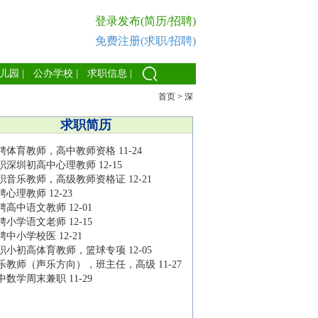
登录发布(简历/招聘)
免费注册(求职/招聘)
儿园
|
公办学校
|
求职信息
|
首页
>
深
求职简历
聘体育教师，高中教师资格
11-24
职深圳初高中心理教师
12-15
职音乐教师，高级教师资格证
12-21
聘心理教师
12-23
聘高中语文教师
12-01
聘小学语文老师
12-15
聘中小学校医
12-21
职小初高体育教师，篮球专项
12-05
乐教师（声乐方向），班主任，高级
11-27
中数学周末兼职
11-29