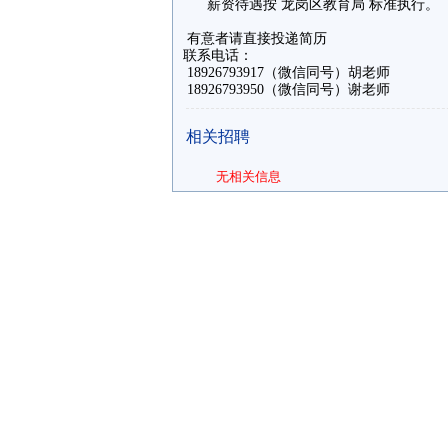
薪资待遇按 龙岗区教育局 标准执行。
有意者请直接投递简历
联系电话：
18926793917（微信同号）胡老师
18926793950（微信同号）谢老师
相关招聘
无相关信息