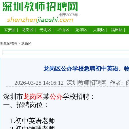
宝安区
|
龙岗区
|
光明区
|
坪山区
|
龙华区
|
大鹏区
|
福田区
|
圳教师招聘
>
龙岗区
龙岗区公办学校急聘初中英语、
2026-03-25 14:16:12
深圳教师招聘网
作者: 
深圳市
龙岗区
某
公办
学校招聘：
一、招聘岗位：
1.初中英语老师
2.初中物理老师